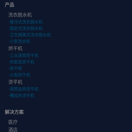
产品
洗衣脱水机
-
悬浮式洗衣脱水机
-
固定式洗衣脱水机
-
卫生隔离式洗衣脱水机
-
小型洗衣机
烘干机
-
工业滚筒烘干机
-
热泵型烘干机
-
烘干柜
-
小型烘干机
烫平机
-
滚筒加热烫平机
-
槽加热烫平机
解决方案
医疗
酒店