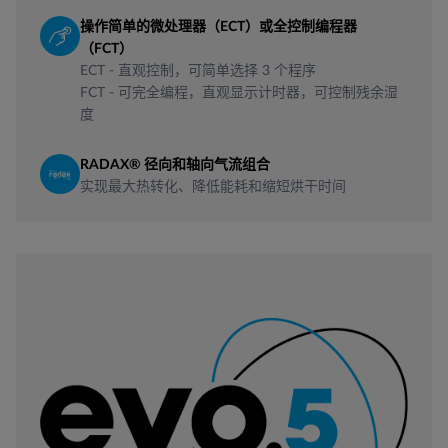
操作简单的微处理器（ECT）或全控制编程器
（FCT）
ECT - 直观控制，可简单选择 3 个程序
FCT - 可完全编程，直观显示计时器，可控制残余湿
度
RADAX® 径向和轴向气流组合
实现最大热转化、降低能耗和缩短烘干时间