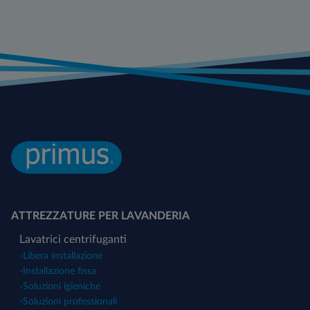
ATTREZZATURE PER LAVANDERIA
Lavatrici centrifuganti
-
Libera installazione
-
Installazione fissa
-
Soluzioni igieniche
-
Soluzioni professionali