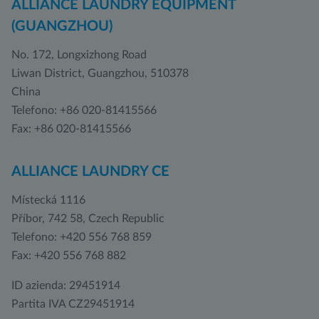
ALLIANCE LAUNDRY EQUIPMENT
(GUANGZHOU)
No. 172, Longxizhong Road
Liwan District, Guangzhou, 510378
China
Telefono: +86 020-81415566
Fax: +86 020-81415566
ALLIANCE LAUNDRY CE
Místecká 1116
Příbor, 742 58, Czech Republic
Telefono: +420 556 768 859
Fax: +420 556 768 882
ID azienda: 29451914
Partita IVA CZ29451914