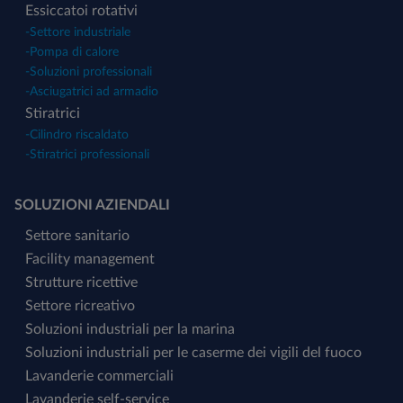
Essiccatoi rotativi
-
Settore industriale
-
Pompa di calore
-
Soluzioni professionali
-
Asciugatrici ad armadio
Stiratrici
-
Cilindro riscaldato
-
Stiratrici professionali
SOLUZIONI AZIENDALI
Settore sanitario
Facility management
Strutture ricettive
Settore ricreativo
Soluzioni industriali per la marina
Soluzioni industriali per le caserme dei vigili del fuoco
Lavanderie commerciali
Lavanderie self-service