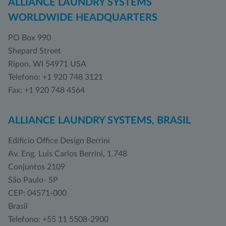
ALLIANCE LAUNDRY SYSTEMS
WORLDWIDE HEADQUARTERS
PO Box 990
Shepard Street
Ripon, WI 54971 USA
Telefono: +1 920 748 3121
Fax: +1 920 748 4564
ALLIANCE LAUNDRY SYSTEMS, BRASIL
Edifício Office Design Berrini
Av. Eng. Luis Carlos Berrini, 1.748
Conjuntos 2109
São Paulo- SP
CEP: 04571-000
Brasil
Telefono: +55 11 5508-2900