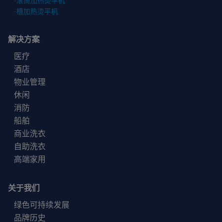
-
滚筒加热烫平机
-
槽加热烫平机
解决方案
医疗
酒店
物业管理
休闲
消防
船舶
商业洗衣
自助洗衣
高端家用
关于我们
绿色可持续发展
品牌历史