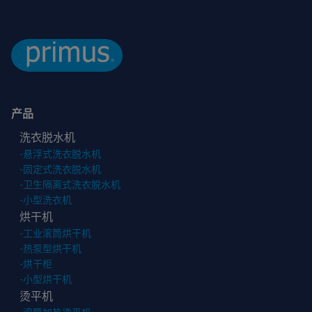
产品
洗衣脱水机
-
悬浮式洗衣脱水机
-
固定式洗衣脱水机
-
卫生隔离式洗衣脱水机
-
小型洗衣机
烘干机
-
工业滚筒烘干机
-
热泵型烘干机
-
烘干柜
-
小型烘干机
烫平机