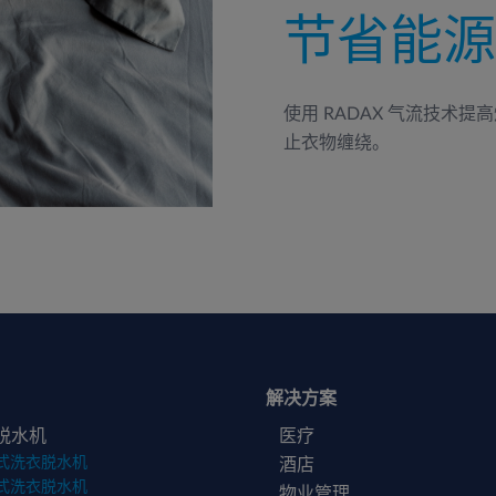
节省能源
使用 RADAX 气流技术
止衣物缠绕。
解决方案
脱水机
医疗
式洗衣脱水机
酒店
式洗衣脱水机
物业管理