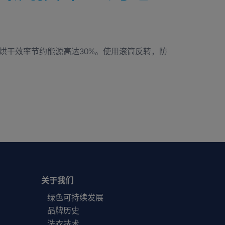
提高烘干效率节约能源高达30%。使用滚筒反转，防
关于我们
绿色可持续发展
品牌历史
洗衣技术