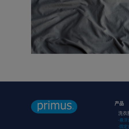
产品
洗衣
-
悬浮
-
固定