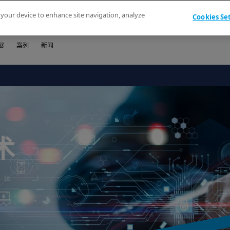
n your device to enhance site navigation, analyze
Cookies Se
关于我们
技术资料
展
案列
新闻
术