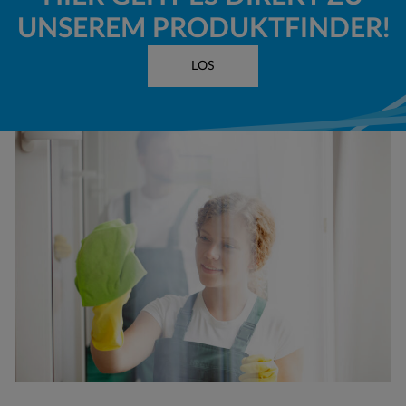
UNSEREM PRODUKTFINDER!
LOS