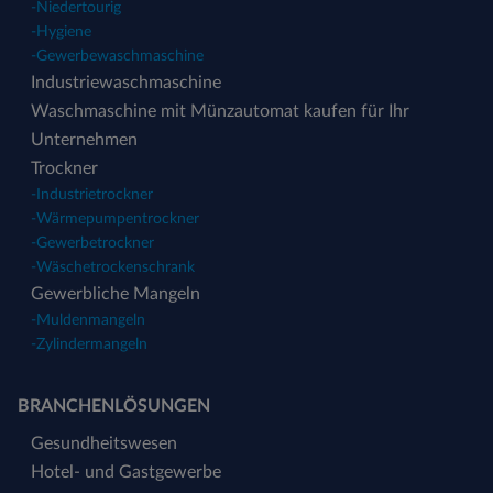
-
Niedertourig
-
Hygiene
-
Gewerbewaschmaschine
Industriewaschmaschine
Waschmaschine mit Münzautomat kaufen für Ihr
Unternehmen
Trockner
-
Industrietrockner
-
Wärmepumpentrockner
-
Gewerbetrockner
-
Wäschetrockenschrank
Gewerbliche Mangeln
-
Muldenmangeln
-
Zylindermangeln
BRANCHENLÖSUNGEN
Gesundheitswesen
Hotel- und Gastgewerbe