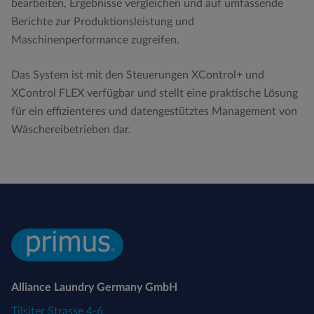
bearbeiten, Ergebnisse vergleichen und auf umfassende
Berichte zur Produktionsleistung und
Maschinenperformance zugreifen.
Das System ist mit den Steuerungen XControl+ und
XControl FLEX verfügbar und stellt eine praktische Lösung
für ein effizienteres und datengestütztes Management von
Wäschereibetrieben dar.
Alliance Laundry Germany GmbH
Tilsiter Strasse 4-6