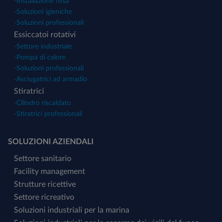
-
Installazione fissa
-
Soluzioni igieniche
-
Soluzioni professionali
Essiccatoi rotativi
-
Settore industriale
-
Pompa di calore
-
Soluzioni professionali
-
Asciugatrici ad armadio
Stiratrici
-
Cilindro riscaldato
-
Stiratrici professionali
SOLUZIONI AZIENDALI
Settore sanitario
Facility management
Strutture ricettive
Settore ricreativo
Soluzioni industriali per la marina