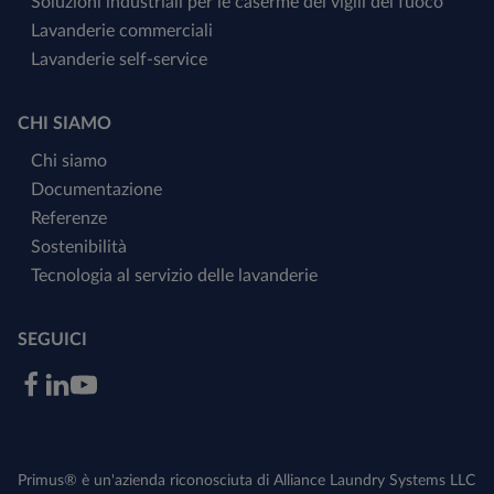
Soluzioni industriali per le caserme dei vigili del fuoco
Lavanderie commerciali
Lavanderie self-service
CHI SIAMO
Chi siamo
Documentazione
Referenze
Sostenibilità
Tecnologia al servizio delle lavanderie
SEGUICI
Primus® è un'azienda riconosciuta di Alliance Laundry Systems LLC