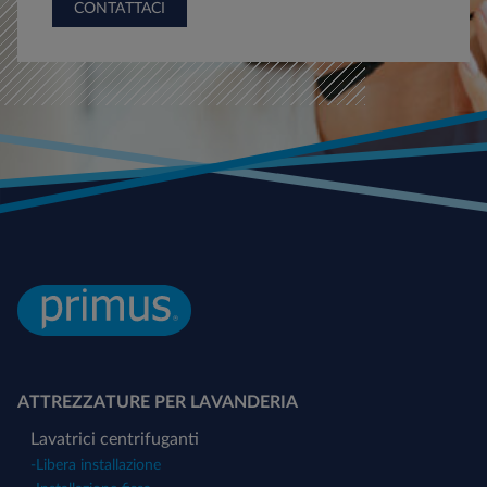
CONTATTACI
ATTREZZATURE PER LAVANDERIA
Lavatrici centrifuganti
-
Libera installazione