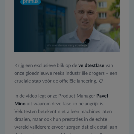
Krijg een exclusieve blik op de
veldtestfase
van
onze gloednieuwe reeks industriële drogers – een
cruciale stap vóór de officiële lancering. 📋
In de video legt onze Product Manager
Pavel
Mino
uit waarom deze fase zo belangrijk is.
Veldtesten betekent niet alleen machines laten
draaien, maar ook hun prestaties in de echte
wereld valideren; ervoor zorgen dat elk detail aan