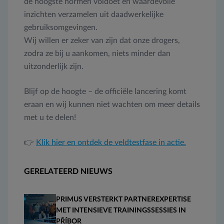
de hoogste normen voldoet en waardevolle
inzichten verzamelen uit daadwerkelijke
gebruiksomgevingen.
Wij willen er zeker van zijn dat onze drogers,
zodra ze bij u aankomen, niets minder dan
uitzonderlijk zijn.
Blijf op de hoogte – de officiële lancering komt
eraan en wij kunnen niet wachten om meer details
met u te delen!
👉
Klik hier en ontdek de veldtestfase in actie.
GERELATEERD NIEUWS
PRIMUS VERSTERKT PARTNEREXPERTISE
MET INTENSIEVE TRAININGSSESSIES IN
PŘÍBOR