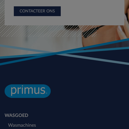
CONTACTEER ONS
WASGOED
Wasmachines