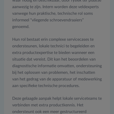
waar nodig en beschikbaar, door fysiek ter plaatse
aanwezig te zijn. Intern worden deze veldexperts
vanwege hun praktische, technische rol soms
informeel “vliegende schroevendraaiers”
genoemd.
Hun rol bestaat erin complexe servicecases te
ondersteunen, lokale technici te begeleiden en
extra productexpertise te bieden wanneer een
situatie dat vereist. Dit kan het beoordelen van
diagnostische informatie omvatten, ondersteuning
bij het oplossen van problemen, het inschatten
van het gedrag van de apparatuur of medewerking
aan specifieke technische procedures.
Deze gelaagde aanpak helpt lokale serviceteams te
verbinden met extra productkennis. Het
ondersteunt ook een meer gestructureerd