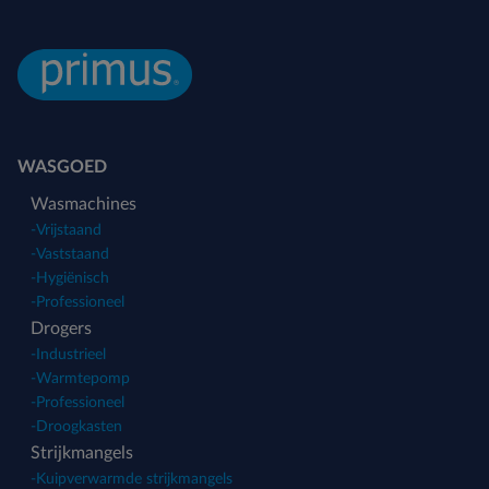
WASGOED
Wasmachines
-
Vrijstaand
-
Vaststaand
-
Hygiënisch
-
Professioneel
Drogers
-
Industrieel
-
Warmtepomp
-
Professioneel
-
Droogkasten
Strijkmangels
-
Kuipverwarmde strijkmangels