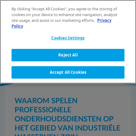
Spring naar de inhoud
By clicking “Accept All Cookies”, you agree to the storing of
NL
cookies on your device to enhance site navigation, analyze
site usage, and assist in our marketing efforts.
Privacy
Policy
Cookies Settings
NIEUWS
Reject All
Accept All Cookies
WAAROM SPELEN
PROFESSIONELE
ONDERHOUDSDIENSTEN OP
HET GEBIED VAN INDUSTRIËLE