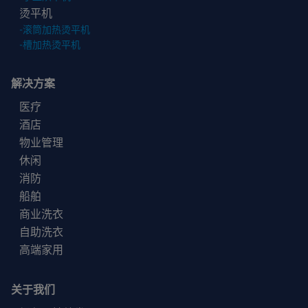
烫平机
-
滚筒加热烫平机
-
槽加热烫平机
解决方案
医疗
酒店
物业管理
休闲
消防
船舶
商业洗衣
自助洗衣
高端家用
关于我们