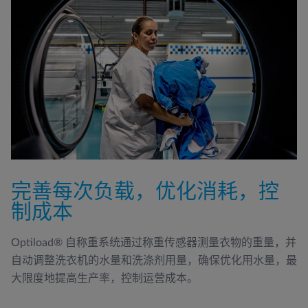
完善每次负载，优化消耗，控
制成本
Optiload® 自称重系统通过称重传感器测量衣物的重量，并
自动调整洗衣机的水量和洗涤剂用量，确保优化用水量，最
大限度地提高生产率，控制运营成本。