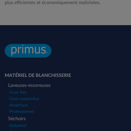
plus efficientes et économiquement maîtrisées.
MATÉRIEL DE BLANCHISSERIE
Laveuses-essoreuses
-
Cuve fixe
-
Cuve suspendue
-
Aseptique
-
Professionnel
Séchoirs
-
Industriel