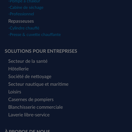
-
Pompe à chaleur
-
Cabine de séchage
-
Professionnel
Repasseuses
-
Cylindre chauffé
-
Presse & cuvette chauffante
SOLUTIONS POUR ENTREPRISES
Secteur de la santé
Hôtellerie
Société de nettoyage
Secteur nautique et maritime
Loisirs
Casernes de pompiers
Blanchisserie commerciale
Laverie libre-service
À PROPOS DE NOUS