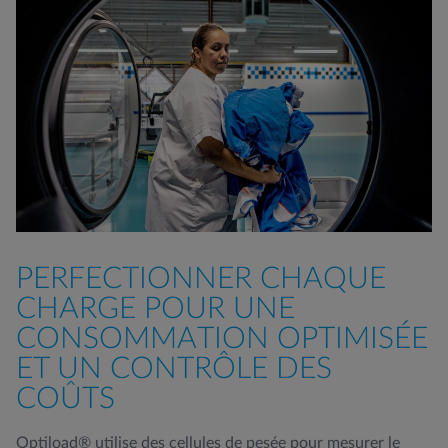
PERFECTIONNER CHAQUE
CHARGE POUR UNE
CONSOMMATION OPTIMISÉE
ET UN CONTRÔLE DES
COÛTS
Optiload® utilise des cellules de pesée pour mesurer le