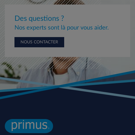
Des questions ?
Nos experts sont là pour vous aider.
NOUS CONTACTER