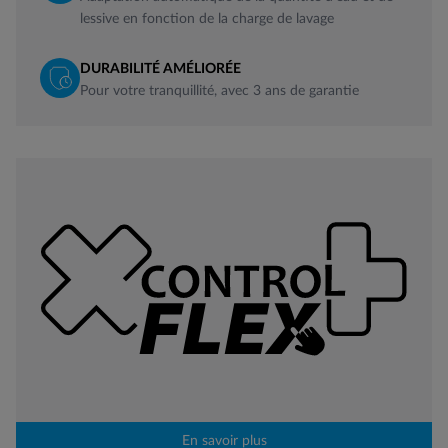
lessive en fonction de la charge de lavage
DURABILITÉ AMÉLIORÉE
Pour votre tranquillité, avec 3 ans de garantie
En savoir plus