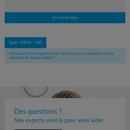
En savoir plus
Spéc. MB90 - 180
Découvrez notre gamme de séchoirs pour compléter votre
solution de lavage idéale !
Des questions ?
Nos experts sont là pour vous aider.