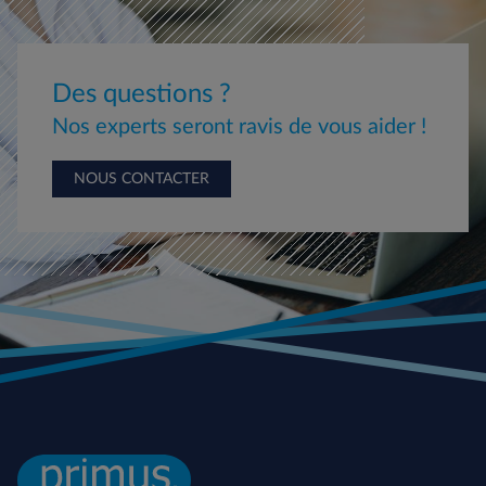
Des questions ?
Nos experts seront ravis de vous aider !
NOUS CONTACTER