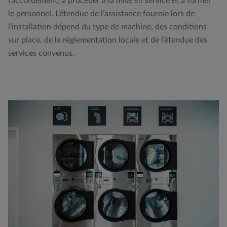
raccordement, à procéder à la mise en service et à former
le personnel. L’étendue de l’assistance fournie lors de
l’installation dépend du type de machine, des conditions
sur place, de la réglementation locale et de l’étendue des
services convenus.