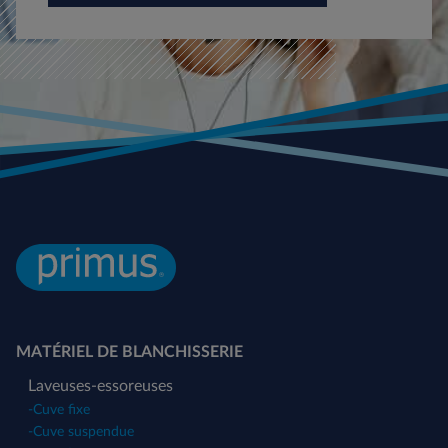
MATÉRIEL DE BLANCHISSERIE
Laveuses-essoreuses
-
Cuve fixe
-
Cuve suspendue