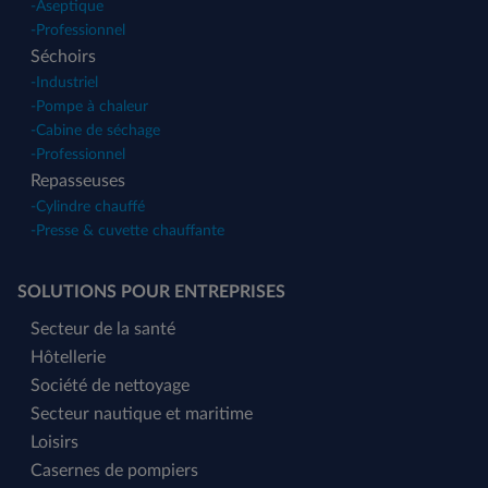
-
Aseptique
-
Professionnel
Séchoirs
-
Industriel
-
Pompe à chaleur
-
Cabine de séchage
-
Professionnel
Repasseuses
-
Cylindre chauffé
-
Presse & cuvette chauffante
SOLUTIONS POUR ENTREPRISES
Secteur de la santé
Hôtellerie
Société de nettoyage
Secteur nautique et maritime
Loisirs
Casernes de pompiers