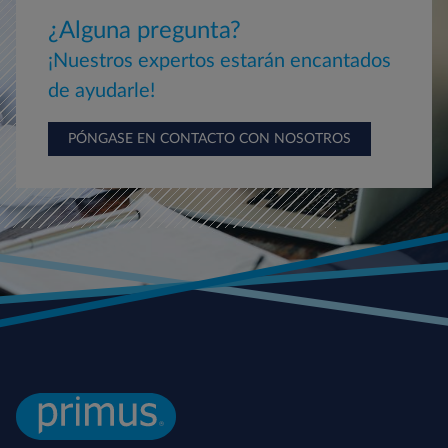
¿Alguna pregunta?
¡Nuestros expertos estarán encantados
de ayudarle!
PÓNGASE EN CONTACTO CON NOSOTROS