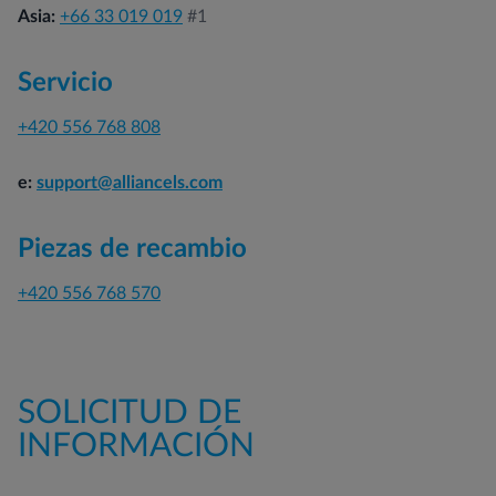
Asia:
+66 33 019 019
#1
Servicio
+420 556 768 808
e:
support@alliancels.com
Piezas de recambio
+420 556 768 570
SOLICITUD DE
INFORMACIÓN