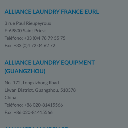
ALLIANCE LAUNDRY FRANCE EURL
3 rue Paul Rieupeyroux
F-69800 Saint Priest
Teléfono: +33 (0)4 78 79 55 75
Fax: +33 (0)4 72 04 62 72
ALLIANCE LAUNDRY EQUIPMENT
(GUANGZHOU)
No. 172, Longxizhong Road
Liwan District, Guangzhou, 510378
China
Teléfono: +86 020-81415566
Fax: +86 020-81415566