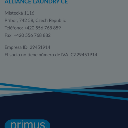
ALLIANCE LAUNDRY CE
Místecká 1116
Příbor, 742 58, Czech Republic
Teléfono: +420 556 768 859
Fax: +420 556 768 882
Empresa ID: 29451914
El socio no tiene número de IVA. CZ29451914