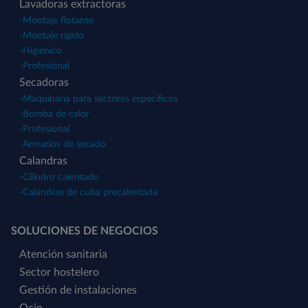
Lavadoras extractoras
-
Montaje flotante
-
Montaje rígido
-
Higiénico
-
Profesional
Secadoras
-
Maquinaria para sectores específicos
-
Bomba de calor
-
Profesional
-
Armarios de secado
Calandras
-
Cilindro calentado
-
Calandras de cuba precalentada
SOLUCIONES DE NEGOCIOS
Atención sanitaria
Sector hostelero
Gestión de instalaciones
Ocio