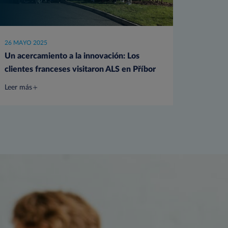
26 MAYO 2025
Un acercamiento a la innovación: Los
clientes franceses visitaron ALS en Příbor
Leer más