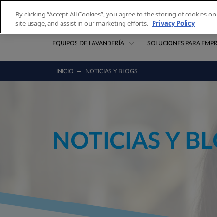
Saltar al contenido
By clicking “Accept All Cookies”, you agree to the storing of cookies o
FAQ
site usage, and assist in our marketing efforts.
Privacy Policy
EQUIPOS DE LAVANDERÍA
SOLUCIONES PARA EMP
INICIO
NOTICIAS Y BLOGS
NOTICIAS Y B