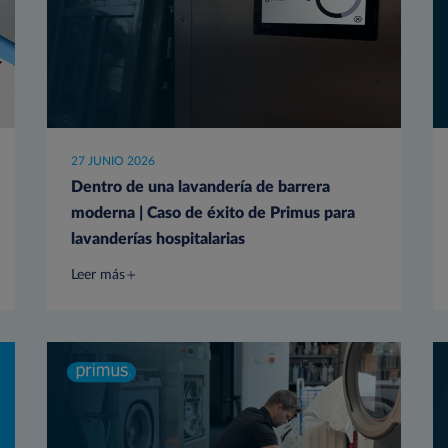
27 JUNIO 2026
Dentro de una lavandería de barrera
moderna | Caso de éxito de Primus para
lavanderías hospitalarias
Leer más