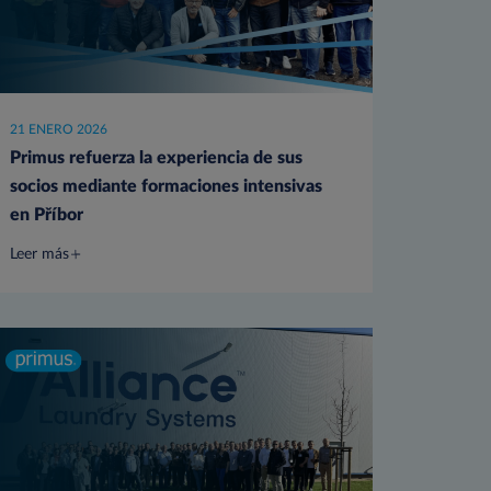
21 ENERO 2026
Primus refuerza la experiencia de sus
socios mediante formaciones intensivas
en Příbor
Leer más