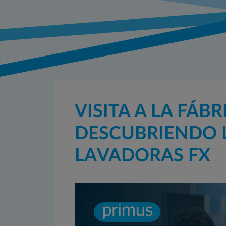
VISITA A LA FÁBR
DESCUBRIENDO L
LAVADORAS FX