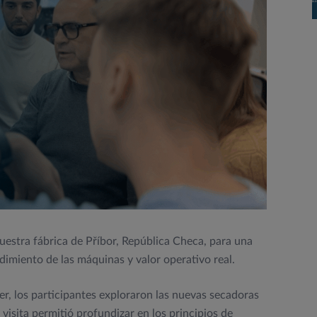
nuestra fábrica de Příbor, República Checa, para una
dimiento de las máquinas y valor operativo real.
 los participantes exploraron las nuevas secadoras
a visita permitió profundizar en los principios de