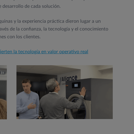
e desarrollo de cada solución.
uinas y la experiencia práctica dieron lugar a un
vés de la confianza, la tecnología y el conocimiento
es con los clientes.
ierten la tecnología en valor operativo real