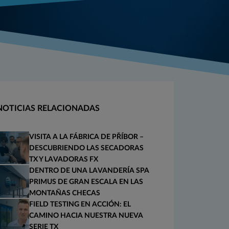
NOTICIAS RELACIONADAS
VISITA A LA FÁBRICA DE PŘÍBOR –
DESCUBRIENDO LAS SECADORAS
TX Y LAVADORAS FX
DENTRO DE UNA LAVANDERÍA SPA
PRIMUS DE GRAN ESCALA EN LAS
MONTAÑAS CHECAS
FIELD TESTING EN ACCIÓN: EL
CAMINO HACIA NUESTRA NUEVA
SERIE TX