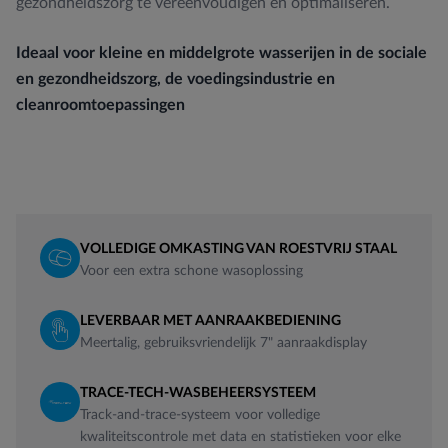
gezondheidszorg te vereenvoudigen en optimaliseren.
Ideaal voor kleine en middelgrote wasserijen in de sociale
en gezondheidszorg, de voedingsindustrie en
cleanroomtoepassingen
VOLLEDIGE OMKASTING VAN ROESTVRIJ STAAL
Voor een extra schone wasoplossing
LEVERBAAR MET AANRAAKBEDIENING
Meertalig, gebruiksvriendelijk 7" aanraakdisplay
TRACE-TECH-WASBEHEERSYSTEEM
Track-and-trace-systeem voor volledige
kwaliteitscontrole met data en statistieken voor elke