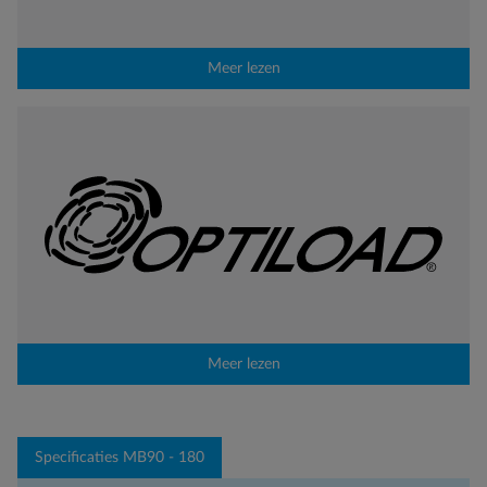
Meer lezen
Meer lezen
Specificaties MB90 - 180