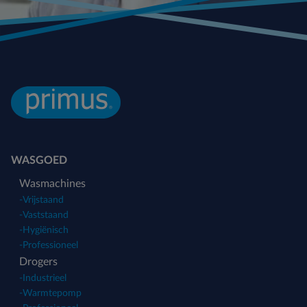
WASGOED
Wasmachines
-
Vrijstaand
-
Vaststaand
-
Hygiënisch
-
Professioneel
Drogers
-
Industrieel
-
Warmtepomp