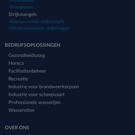
-
Professioneel
-
Droogkasten
Strijkmangels
-
Kuipverwarmde strijkmangels
-
Cilinderverwarmde strijkmangels
BEDRIJFSOPLOSSINGEN
Gezondheidszorg
Horeca
Faciliteitenbeheer
Recreatie
Industrie voor brandweerkorpsen
Industrie voor scheepvaart
Professionele wasserijen
Wasserettes
OVER ONS