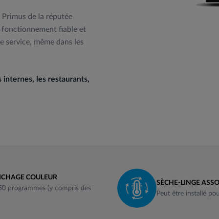
 Primus de la réputée
fonctionnement fiable et
de service, même dans les
 internes, les restaurants,
FICHAGE COULEUR
SÈCHE-LINGE ASSO
 50 programmes (y compris des
Peut être installé po