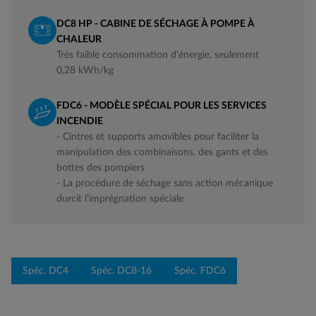
DC8 HP - CABINE DE SÉCHAGE À POMPE À
CHALEUR
Très faible consommation d’énergie, seulement
0,28 kWh/kg
FDC6 - MODÈLE SPÉCIAL POUR LES SERVICES
INCENDIE
- Cintres et supports amovibles pour faciliter la
manipulation des combinaisons, des gants et des
bottes des pompiers
- La procédure de séchage sans action mécanique
durcit l’imprégnation spéciale
Spéc. DC4
Spéc. DC8-16
Spéc. FDC6