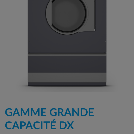
GAMME GRANDE
CAPACITÉ DX