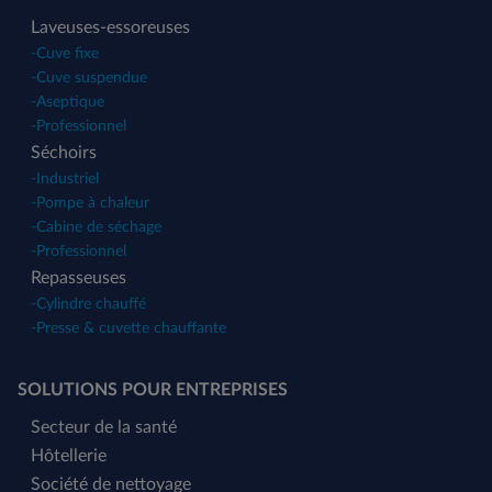
Laveuses-essoreuses
-
Cuve fixe
-
Cuve suspendue
-
Aseptique
-
Professionnel
Séchoirs
-
Industriel
-
Pompe à chaleur
-
Cabine de séchage
-
Professionnel
Repasseuses
-
Cylindre chauffé
-
Presse & cuvette chauffante
SOLUTIONS POUR ENTREPRISES
Secteur de la santé
Hôtellerie
Société de nettoyage