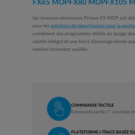
FX65 MOP
FX80 MOP
FX105 
Les laveuses-essoreuses Primus FX MOP ont été
pour les
solutions de blanchisserie pour la gestio
combinent des programmes dédiés au lavage des 
saletés intégré et une force d’essorage élevée po
textiles fortement souillés.
COMMANDE TACTILE
Commande tactile 7’’ conviviale et
PLATEFORME I-TRACE BASÉE S