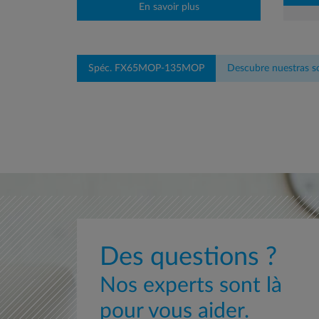
En savoir plus
Spéc. FX65MOP-135MOP
Descubre nuestras so
Des questions ?
Nos experts sont là
pour vous aider.