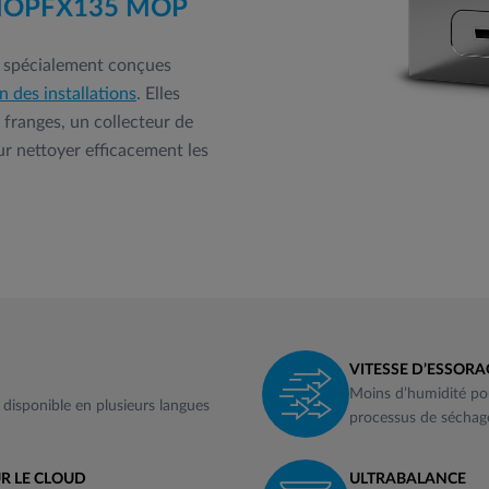
MOP
FX135 MOP
 spécialement conçues
n des installations
. Elles
franges, un collecteur de
ur nettoyer efficacement les
VITESSE D’ESSORA
Moins d’humidité po
 disponible en plusieurs langues
processus de séchag
UR LE CLOUD
ULTRABALANCE