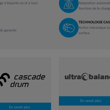
nge n’importe où et à tout
Adaptation automatiq
fonction de la charg
TECHNOLOGIE CA
Action mécanique su
 de garantie
surface
En savoir plus
En savoir plus