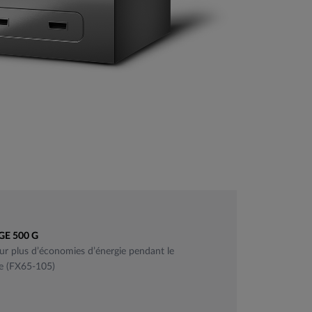
GE 500 G
ur plus d’économies d’énergie pendant le
e (FX65-105)