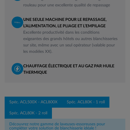
rouleau pour une excellente qualité de repassage
UNE SEULE MACHINE POUR LE REPASSAGE,
L’ALIMENTATION, LE PLIAGE ET L’EMPILAGE
Excellente productivité dans les conditions
exigeantes des grands hôtels ou autres blanchisseries
sur site, même avec un seul opérateur (valable pour
les modèles XX).
CHAUFFAGE ÉLECTRIQUE ET AU GAZ PAR HUILE
THERMIQUE
Spéc. ACL500X - ACL800X
Spéc. ACL80K - 1 roll
Spéc. ACL80K - 2 roll
Découvrez notre gamme de laveuses-essoreuses pour
compléter votre solution de blanchisserie idéale !