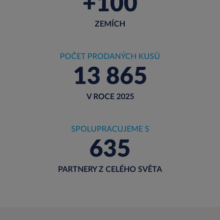
+100
ZEMÍCH
POČET PRODANÝCH KUSŮ
13 865
V ROCE 2025
SPOLUPRACUJEME S
635
PARTNERY Z CELÉHO SVĚTA