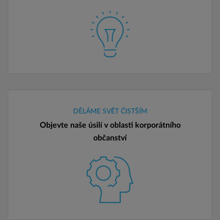
DĚLÁME SVĚT ČISTŠÍM
Objevte naše úsilí v oblasti korporátního
občanství