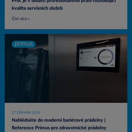
Proč je v oblasti profesionálního praní rozhodující
kvalita servisních služeb
Číst více
27 ČERVNA 2026
Nahlédněte do moderní bariérové prádelny |
Reference Primus pro zdravotnické prádelny