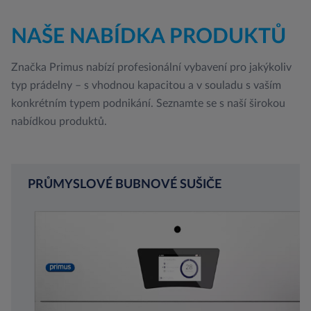
NAŠE NABÍDKA PRODUKTŮ
Značka Primus nabízí profesionální vybavení pro jakýkoliv
typ prádelny – s vhodnou kapacitou a v souladu s vaším
konkrétním typem podnikání. Seznamte se s naší širokou
nabídkou produktů.
PRŮMYSLOVÉ BUBNOVÉ SUŠIČE