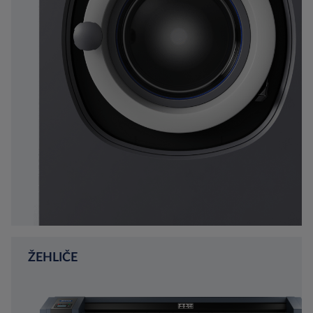
ŽEHLIČE