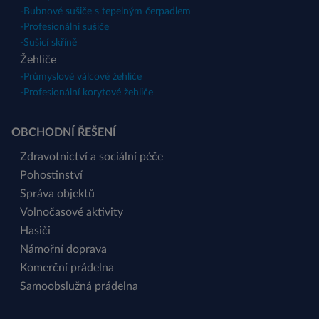
-
Bubnové sušiče s tepelným čerpadlem
-
Profesionální sušiče
-
Sušicí skříně
Žehliče
-
Průmyslové válcové žehliče
-
Profesionální korytové žehliče
OBCHODNÍ ŘEŠENÍ
Zdravotnictví a sociální péče
Pohostinství
Správa objektů
Volnočasové aktivity
Hasiči
Námořní doprava
Komerční prádelna
Samoobslužná prádelna