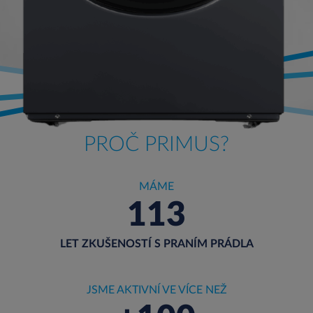
PROČ PRIMUS?
MÁME
113
LET ZKUŠENOSTÍ S PRANÍM PRÁDLA
JSME AKTIVNÍ VE VÍCE NEŽ