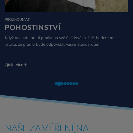
PROZKOUMAT
POHOSTINSTVÍ
Když necháte praní prádla na své úklidové službě, budete mít
jistotu, že prádlo bude odpovídat vašim standardům.
Zjistit více
NAŠE ZAMĚŘENÍ NA