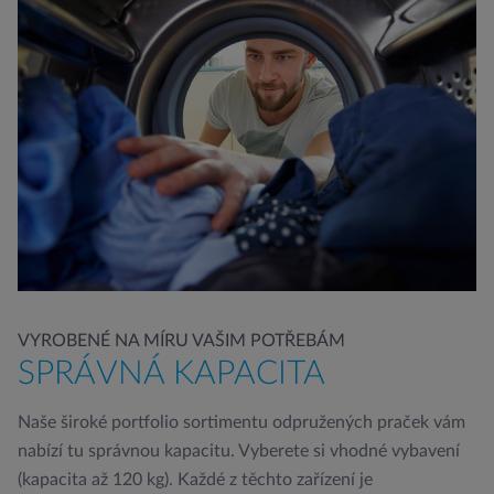
VYROBENÉ NA MÍRU VAŠIM POTŘEBÁM
SPRÁVNÁ KAPACITA
Naše široké portfolio sortimentu odpružených praček vám
nabízí tu správnou kapacitu. Vyberete si vhodné vybavení
(kapacita až 120 kg). Každé z těchto zařízení je