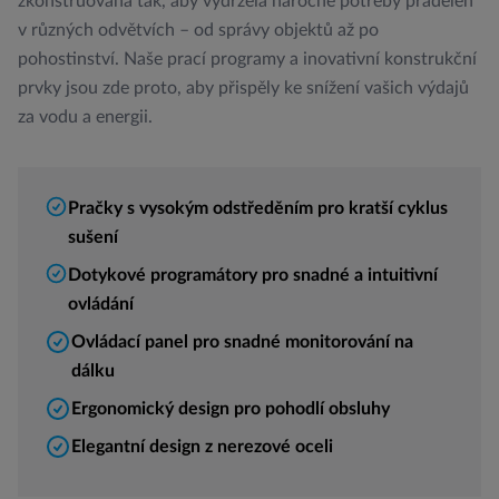
zkonstruována tak, aby vydržela náročné potřeby prádelen
v různých odvětvích – od správy objektů až po
pohostinství. Naše prací programy a inovativní konstrukční
prvky jsou zde proto, aby přispěly ke snížení vašich výdajů
za vodu a energii.
Pračky s vysokým odstředěním pro kratší cyklus
sušení
Dotykové programátory pro snadné a intuitivní
ovládání
Ovládací panel pro snadné monitorování na
dálku
Ergonomický design pro pohodlí obsluhy
Elegantní design z nerezové oceli