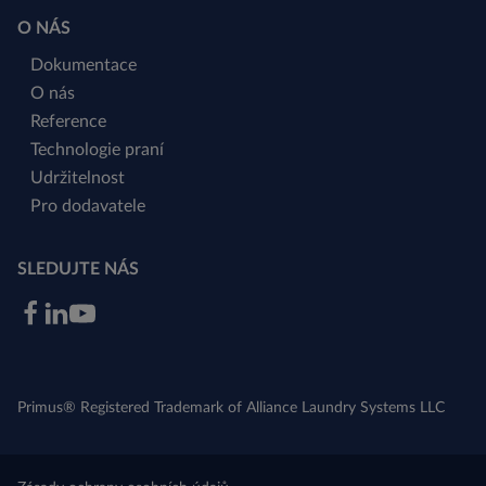
O NÁS
Dokumentace
O nás
Reference
Technologie praní
Udržitelnost
Pro dodavatele
SLEDUJTE NÁS
Primus® Registered Trademark of Alliance Laundry Systems LLC