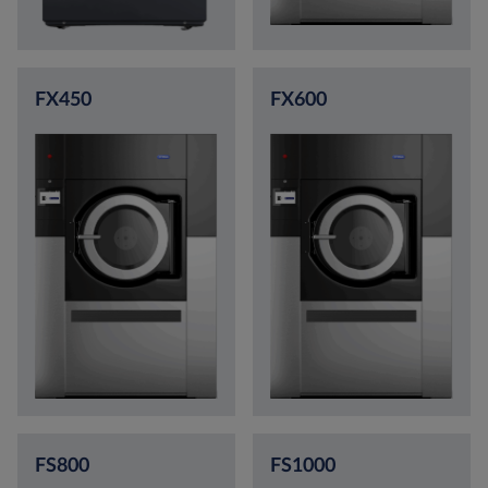
FX450
FX600
FS800
FS1000