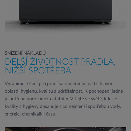
SNÍŽENÍ NÁKLADŮ
DELŠÍ ŽIVOTNOST PRÁDLA,
NIŽŠÍ SPOTŘEBA
Vyrábíme řešení pro praní se zaměřením na tři hlavní
oblasti: hygienu, kvalitu a udržitelnost. K pochopení jedné
je potřeba porozumět ostatním. Vítejte ve světě, kde se
kvality a hygieny dosahuje s co nejmenší spotřebou vody,
energie, chemikálií i času.