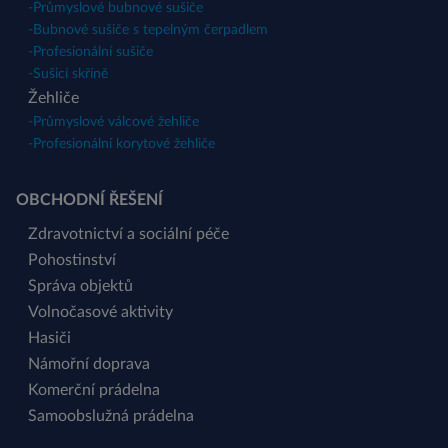
-
Průmyslové bubnové sušiče
-
Bubnové sušiče s tepelným čerpadlem
-
Profesionální sušiče
-
Sušicí skříně
Žehliče
-
Průmyslové válcové žehliče
-
Profesionální korytové žehliče
OBCHODNÍ ŘEŠENÍ
Zdravotnictví a sociální péče
Pohostinství
Správa objektů
Volnočasové aktivity
Hasiči
Námořní doprava
Komerční prádelna
Samoobslužná prádelna