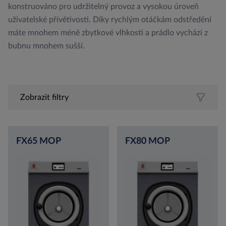
konstruováno pro udržitelný provoz a vysokou úroveň
uživatelské přívětivosti. Díky rychlým otáčkám odstředění
máte mnohem méně zbytkové vlhkosti a prádlo vychází z
bubnu mnohem sušší.
Zobrazit filtry
FX65 MOP
FX80 MOP