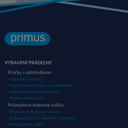
VYBAVENÍ PRÁDELNY
Pračky s odstředěním
-
Odpružené pračky
-
Neodpružené pračky s odstředěním
-
Hygienické bariérové pračky
-
Profesionální pračky
Průmyslové bubnové sušiče
-
Průmyslové bubnové sušiče
-
Bubnové sušiče s tepelným čerpadlem
-
Profesionální sušiče