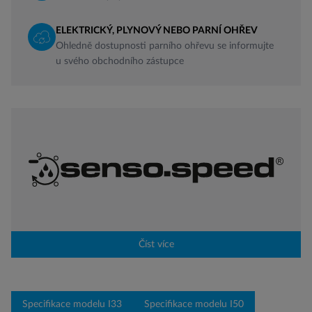
ELEKTRICKÝ, PLYNOVÝ NEBO PARNÍ OHŘEV
Ohledně dostupnosti parního ohřevu se informujte
u svého obchodního zástupce
Číst více
Specifikace modelu I33
Specifikace modelu I50