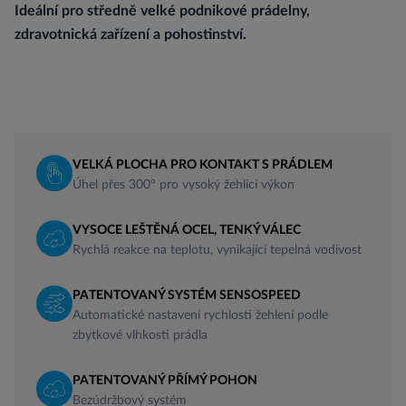
Ideální pro středně velké podnikové prádelny,
zdravotnická zařízení a pohostinství.
VELKÁ PLOCHA PRO KONTAKT S PRÁDLEM
Úhel přes 300° pro vysoký žehlicí výkon
VYSOCE LEŠTĚNÁ OCEL, TENKÝ VÁLEC
Rychlá reakce na teplotu, vynikající tepelná vodivost
PATENTOVANÝ SYSTÉM SENSOSPEED
Automatické nastavení rychlosti žehlení podle
zbytkové vlhkosti prádla
PATENTOVANÝ PŘÍMÝ POHON
Bezúdržbový systém