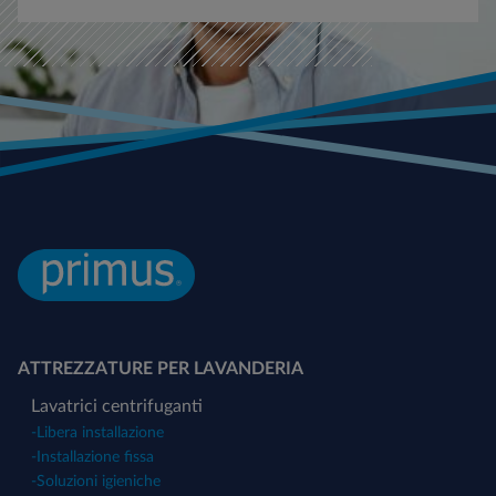
ATTREZZATURE PER LAVANDERIA
Lavatrici centrifuganti
-
Libera installazione
-
Installazione fissa
-
Soluzioni igieniche