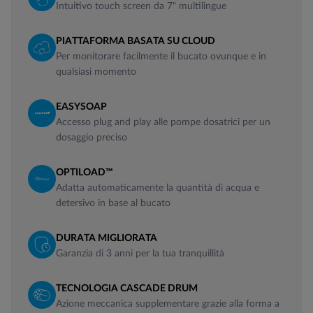
Intuitivo touch screen da 7" multilingue
PIATTAFORMA BASATA SU CLOUD
Per monitorare facilmente il bucato ovunque e in
qualsiasi momento
EASYSOAP
Accesso plug and play alle pompe dosatrici per un
dosaggio preciso
OPTILOAD™
Adatta automaticamente la quantità di acqua e
detersivo in base al bucato
DURATA MIGLIORATA
Garanzia di 3 anni per la tua tranquillità
TECNOLOGIA CASCADE DRUM
Azione meccanica supplementare grazie alla forma a