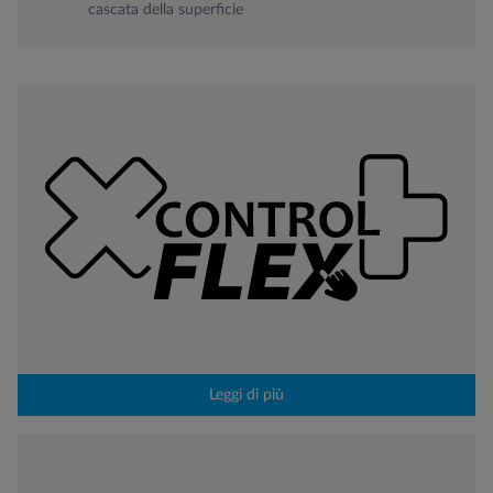
cascata della superficie
Leggi di più