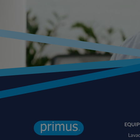
EQUIP
Lavad