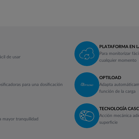
PLATAFORMA EN L
Para monitorizar fác
ácil de usar
cualquier momento
OPTILOAD
ificadoras para una dosificación
Adapta automáticame
función de la carga
TECNOLOGÍA CAS
Acción mecánica adic
a mayor tranquilidad
superficie