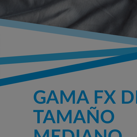
GAMA FX D
TAMAÑO