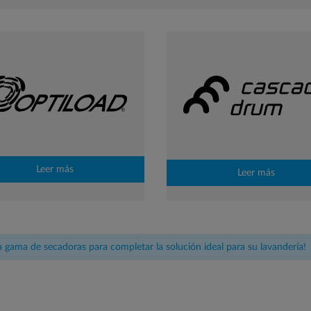
Leer más
Leer más
 gama de secadoras para completar la solución ideal para su lavandería!