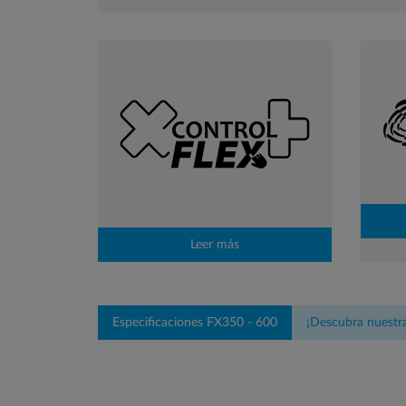
Leer más
Especificaciones FX350 - 600
¡Descubra nuestra