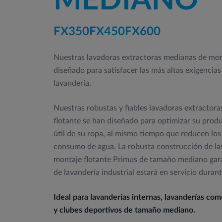
MEDIANO
FX350
FX450
FX600
Nuestras lavadoras extractoras medianas de mon
diseñado para satisfacer las más altas exigencia
lavandería.
Nuestras robustas y fiables lavadoras extractor
flotante se han diseñado para optimizar su produ
útil de su ropa, al mismo tiempo que reducen los
consumo de agua. La robusta construcción de las
montaje flotante Primus de tamaño mediano gar
de lavandería industrial estará en servicio dura
Ideal para lavanderías internas, lavanderías come
y clubes deportivos de tamaño mediano.