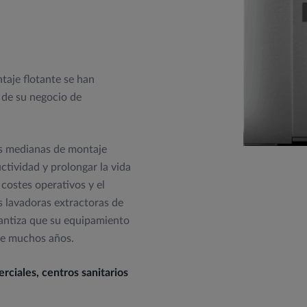
taje flotante se han
s de su negocio de
as medianas de montaje
ctividad y prolongar la vida
 costes operativos y el
 lavadoras extractoras de
antiza que su equipamiento
nte muchos años.
rciales, centros sanitarios