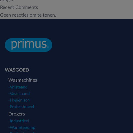
Recent Comments
Geen reacties om te tonen.
WASGOED
Wasmachines
-
Vrijstaand
-
Vaststaand
-
Hygiënisch
-
Professioneel
Drogers
-
Industrieel
-
Warmtepomp