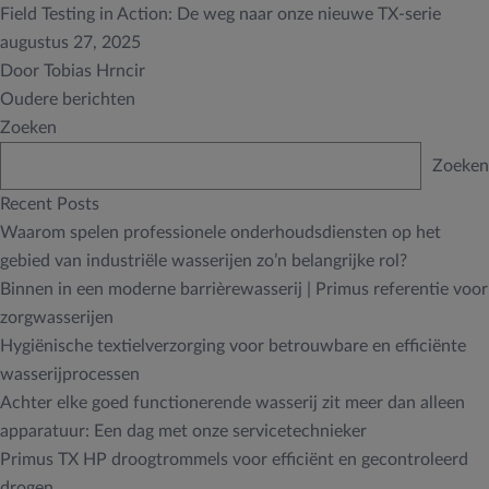
Field Testing in Action: De weg naar onze nieuwe TX-serie
augustus 27, 2025
Door
Tobias Hrncir
Berichtnavigatie
Oudere berichten
Zoeken
Zoeken
Recent Posts
Waarom spelen professionele onderhoudsdiensten op het
gebied van industriële wasserijen zo’n belangrijke rol?
Binnen in een moderne barrièrewasserij | Primus referentie voor
zorgwasserijen
Hygiënische textielverzorging voor betrouwbare en efficiënte
wasserijprocessen
Achter elke goed functionerende wasserij zit meer dan alleen
apparatuur: Een dag met onze servicetechnieker
Primus TX HP droogtrommels voor efficiënt en gecontroleerd
drogen