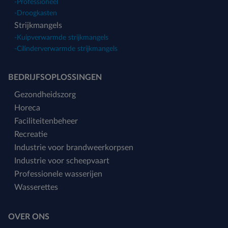
-
Professioneel
-
Droogkasten
Strijkmangels
-
Kuipverwarmde strijkmangels
-
Cilinderverwarmde strijkmangels
BEDRIJFSOPLOSSINGEN
Gezondheidszorg
Horeca
Faciliteitenbeheer
Recreatie
Industrie voor brandweerkorpsen
Industrie voor scheepvaart
Professionele wasserijen
Wasserettes
OVER ONS