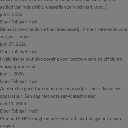
gebied van industriële wasserijen zo’n belangrijke rol?
juli 2, 2026
Door
Tobias Hrncir
Binnen in een moderne barrièrewasserij | Primus referentie voor
zorgwasserijen
juni 27, 2026
Door
Tobias Hrncir
Hygiënische textielverzorging voor betrouwbare en efficiënte
wasserijprocessen
juni 1, 2026
Door
Tobias Hrncir
Achter elke goed functionerende wasserij zit meer dan alleen
apparatuur: Een dag met onze servicetechnieker
mei 11, 2026
Door
Tobias Hrncir
Primus TX HP droogtrommels voor efficiënt en gecontroleerd
drogen