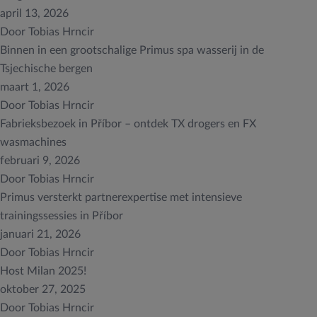
april 13, 2026
Door
Tobias Hrncir
Binnen in een grootschalige Primus spa wasserij in de
Tsjechische bergen
maart 1, 2026
Door
Tobias Hrncir
Fabrieksbezoek in Příbor – ontdek TX drogers en FX
wasmachines
februari 9, 2026
Door
Tobias Hrncir
Primus versterkt partnerexpertise met intensieve
trainingssessies in Příbor
januari 21, 2026
Door
Tobias Hrncir
Host Milan 2025!
oktober 27, 2025
Door
Tobias Hrncir