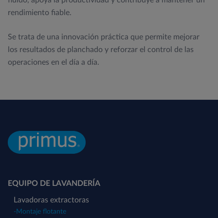
rendimiento fiable.
Se trata de una innovación práctica que permite mejorar
los resultados de planchado y reforzar el control de las
operaciones en el día a día.
EQUIPO DE LAVANDERÍA
Lavadoras extractoras
-
Montaje flotante