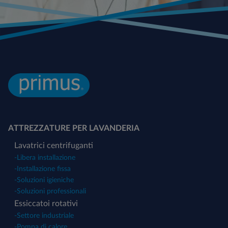
ATTREZZATURE PER LAVANDERIA
Lavatrici centrifuganti
-
Libera installazione
-
Installazione fissa
-
Soluzioni igieniche
-
Soluzioni professionali
Essiccatoi rotativi
-
Settore industriale
-
Pompa di calore