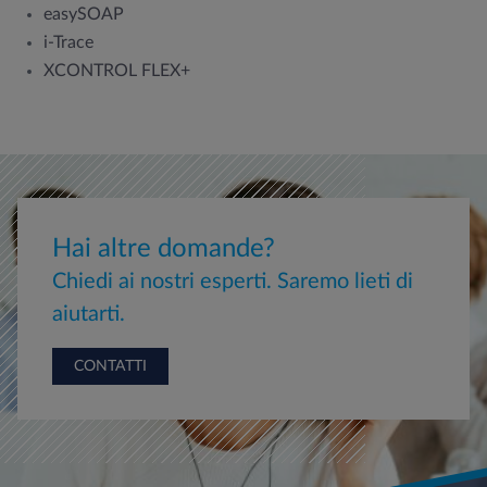
easySOAP
i-Trace
XCONTROL FLEX+
Hai altre domande?
Chiedi ai nostri esperti. Saremo lieti di
aiutarti.
CONTATTI