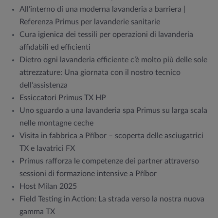
All’interno di una moderna lavanderia a barriera |
Referenza Primus per lavanderie sanitarie
Cura igienica dei tessili per operazioni di lavanderia
affidabili ed efficienti
Dietro ogni lavanderia efficiente c’è molto più delle sole
attrezzature: Una giornata con il nostro tecnico
dell’assistenza
Essiccatori Primus TX HP
Uno sguardo a una lavanderia spa Primus su larga scala
nelle montagne ceche
Visita in fabbrica a Příbor – scoperta delle asciugatrici
TX e lavatrici FX
Primus rafforza le competenze dei partner attraverso
sessioni di formazione intensive a Příbor
Host Milan 2025
Field Testing in Action: La strada verso la nostra nuova
gamma TX