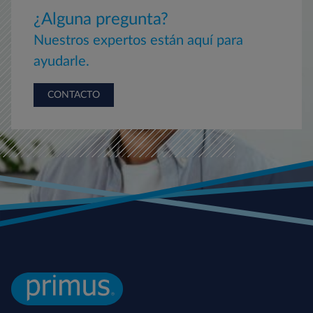
¿Alguna pregunta?
Nuestros expertos están aquí para
ayudarle.
CONTACTO