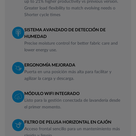
up to 21% higher productivity vs previous version.
Greater load flexibility to match evolving needs o
Shorter cycle times
SISTEMA AVANZADO DE DETECCIÓN DE
HUMEDAD
Precise moisture control for better fabric care and
lower energy use.
ERGONOMÍA MEJORADA
Puerta en una posición más alta para facilitar y
agilizar la carga y descarga.
MÓDULO WIFI INTEGRADO
Listo para la gestión conectada de lavandería desde
el primer momento.
FILTRO DE PELUSA HORIZONTAL EN CAJÓN
Acceso frontal sencillo para un mantenimiento más
rápido y limpio.