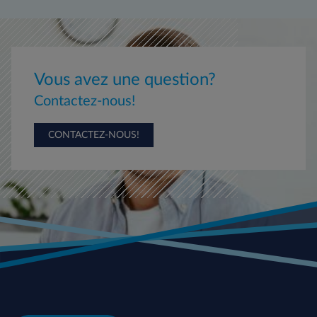
Vous avez une question?
Contactez-nous!
CONTACTEZ-NOUS!